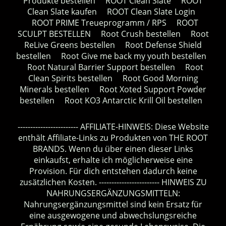
Produkte bestellen
ROOT Clean Slate
ROOT
Clean Slate kaufen
ROOT Clean Slate Login
ROOT PRIME Treueprogramm / RPS
ROOT
SCULPT BESTELLEN
Root Crush bestellen
Root
ReLive Greens bestellen
Root Defense Shield
bestellen
Root Give me back my youth bestellen
Root Natural Barrier Support bestellen
Root
Clean Spirits bestellen
Root Good Morning
Minerals bestellen
Root Xoted Support Powder
bestellen
Root KO3 Antarctic Krill Oil bestellen
------------------------ AFFILIATE-HINWEIS: Diese Website
enthält Affiliate-Links zu Produkten von THE ROOT
BRANDS. Wenn du über einen dieser Links
einkaufst, erhalte ich möglicherweise eine
Provision. Für dich entstehen dadurch keine
zusätzlichen Kosten. ------------------------ HINWEIS ZU
NAHRUNGSERGÄNZUNGSMITTELN:
Nahrungsergänzungsmittel sind kein Ersatz für
eine ausgewogene und abwechslungsreiche