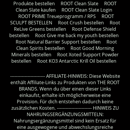
Produkte bestellen
ROOT Clean Slate
ROOT
Clean Slate kaufen
ROOT Clean Slate Login
ROOT PRIME Treueprogramm / RPS
ROOT
SCULPT BESTELLEN
Root Crush bestellen
Root
ReLive Greens bestellen
Root Defense Shield
bestellen
Root Give me back my youth bestellen
Root Natural Barrier Support bestellen
Root
Clean Spirits bestellen
Root Good Morning
Minerals bestellen
Root Xoted Support Powder
bestellen
Root KO3 Antarctic Krill Oil bestellen
------------------------ AFFILIATE-HINWEIS: Diese Website
enthält Affiliate-Links zu Produkten von THE ROOT
BRANDS. Wenn du über einen dieser Links
einkaufst, erhalte ich möglicherweise eine
Provision. Für dich entstehen dadurch keine
zusätzlichen Kosten. ------------------------ HINWEIS ZU
NAHRUNGSERGÄNZUNGSMITTELN:
Nahrungsergänzungsmittel sind kein Ersatz für
eine ausgewogene und abwechslungsreiche