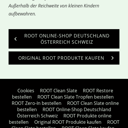
Außerhalb der Reichweite von kleinen Kindern
aufbewahren.
ROOT ONLINE-SHOP DEUTSCHLAND
ÖSTERREICH SCHWEIZ
ORIGINAL ROOT PRODUKTE KAUFEN
Cookies
ROOT Clean Slate
ROOT Restore
bestellen
ROOT Clean Slate Tropfen bestellen
ROOT Zero-In bestellen
ROOT Clean Slate online
bestellen
ROOT Online-Shop Deutschland
Österreich Schweiz
ROOT Produkte online
bestellen
Original ROOT Produkte kaufen
ROOT