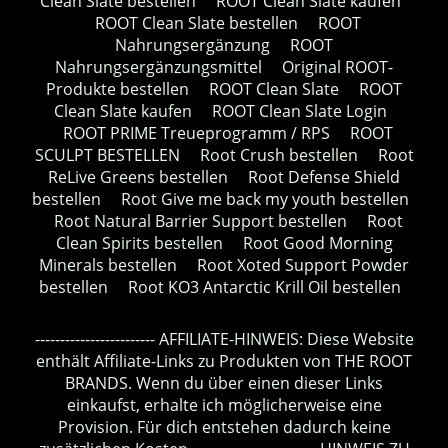
Clean Slate bestellen
ROOT Clean Slate kaufen
ROOT Clean Slate bestellen
ROOT
Nahrungsergänzung
ROOT
Nahrungsergänzungsmittel
Original ROOT-
Produkte bestellen
ROOT Clean Slate
ROOT
Clean Slate kaufen
ROOT Clean Slate Login
ROOT PRIME Treueprogramm / RPS
ROOT
SCULPT BESTELLEN
Root Crush bestellen
Root
ReLive Greens bestellen
Root Defense Shield
bestellen
Root Give me back my youth bestellen
Root Natural Barrier Support bestellen
Root
Clean Spirits bestellen
Root Good Morning
Minerals bestellen
Root Xoted Support Powder
bestellen
Root KO3 Antarctic Krill Oil bestellen
------------------------ AFFILIATE-HINWEIS: Diese Website
enthält Affiliate-Links zu Produkten von THE ROOT
BRANDS. Wenn du über einen dieser Links
einkaufst, erhalte ich möglicherweise eine
Provision. Für dich entstehen dadurch keine