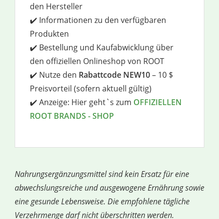
den Hersteller
✔️ Informationen zu den verfügbaren
Produkten
✔️ Bestellung und Kaufabwicklung über
den offiziellen Onlineshop von ROOT
✔️ Nutze den
Rabattcode NEW10
– 10 $
Preisvorteil (sofern aktuell gültig)
✔️ Anzeige: Hier geht`s zum
OFFIZIELLEN
ROOT BRANDS - SHOP
Nahrungsergänzungsmittel sind kein Ersatz für eine
abwechslungsreiche und ausgewogene Ernährung sowie
eine gesunde Lebensweise. Die empfohlene tägliche
Verzehrmenge darf nicht überschritten werden.