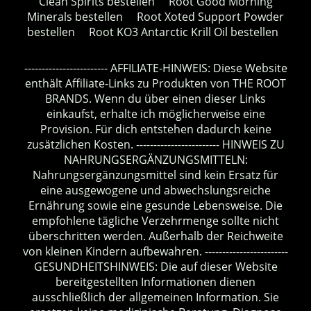
Clean Spirits bestellen
Root Good Morning
Minerals bestellen
Root Xoted Support Powder
bestellen
Root KO3 Antarctic Krill Oil bestellen
------------------------ AFFILIATE-HINWEIS: Diese Website
enthält Affiliate-Links zu Produkten von THE ROOT
BRANDS. Wenn du über einen dieser Links
einkaufst, erhalte ich möglicherweise eine
Provision. Für dich entstehen dadurch keine
zusätzlichen Kosten. ------------------------ HINWEIS ZU
NAHRUNGSERGÄNZUNGSMITTELN:
Nahrungsergänzungsmittel sind kein Ersatz für
eine ausgewogene und abwechslungsreiche
Ernährung sowie eine gesunde Lebensweise. Die
empfohlene tägliche Verzehrmenge sollte nicht
überschritten werden. Außerhalb der Reichweite
von kleinen Kindern aufbewahren. ------------------------
GESUNDHEITSHINWEIS: Die auf dieser Website
bereitgestellten Informationen dienen
ausschließlich der allgemeinen Information. Sie