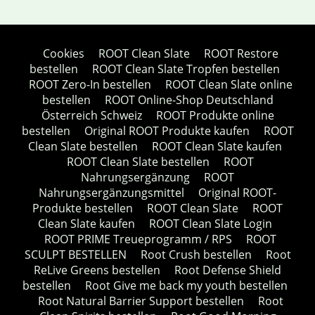
Cookies
ROOT Clean Slate
ROOT Restore
bestellen
ROOT Clean Slate Tropfen bestellen
ROOT Zero-In bestellen
ROOT Clean Slate online
bestellen
ROOT Online-Shop Deutschland
Österreich Schweiz
ROOT Produkte online
bestellen
Original ROOT Produkte kaufen
ROOT
Clean Slate bestellen
ROOT Clean Slate kaufen
ROOT Clean Slate bestellen
ROOT
Nahrungsergänzung
ROOT
Nahrungsergänzungsmittel
Original ROOT-
Produkte bestellen
ROOT Clean Slate
ROOT
Clean Slate kaufen
ROOT Clean Slate Login
ROOT PRIME Treueprogramm / RPS
ROOT
SCULPT BESTELLEN
Root Crush bestellen
Root
ReLive Greens bestellen
Root Defense Shield
bestellen
Root Give me back my youth bestellen
Root Natural Barrier Support bestellen
Root