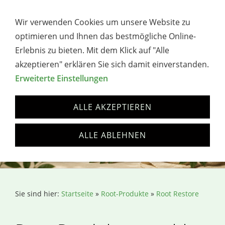
→ WERBUNG / AFFILIATE-HINWEIS
Wir verwenden Cookies um unsere Website zu
Navigation öffnen
optimieren und Ihnen das bestmögliche Online-
Erlebnis zu bieten. Mit dem Klick auf "Alle
akzeptieren" erklären Sie sich damit einverstanden.
Erweiterte Einstellungen
ALLE AKZEPTIEREN
ALLE ABLEHNEN
Sie sind hier:
Startseite
»
Root-Produkte
»
Root Restore