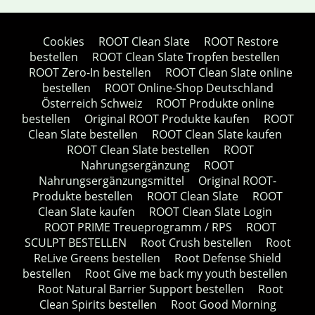
Cookies
ROOT Clean Slate
ROOT Restore
bestellen
ROOT Clean Slate Tropfen bestellen
ROOT Zero-In bestellen
ROOT Clean Slate online
bestellen
ROOT Online-Shop Deutschland
Österreich Schweiz
ROOT Produkte online
bestellen
Original ROOT Produkte kaufen
ROOT
Clean Slate bestellen
ROOT Clean Slate kaufen
ROOT Clean Slate bestellen
ROOT
Nahrungsergänzung
ROOT
Nahrungsergänzungsmittel
Original ROOT-
Produkte bestellen
ROOT Clean Slate
ROOT
Clean Slate kaufen
ROOT Clean Slate Login
ROOT PRIME Treueprogramm / RPS
ROOT
SCULPT BESTELLEN
Root Crush bestellen
Root
ReLive Greens bestellen
Root Defense Shield
bestellen
Root Give me back my youth bestellen
Root Natural Barrier Support bestellen
Root
Clean Spirits bestellen
Root Good Morning